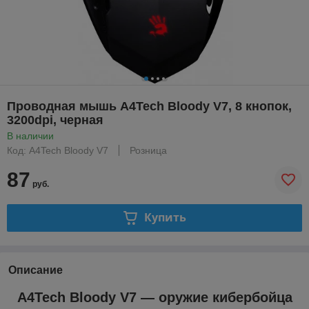
Проводная мышь A4Tech Bloody V7, 8 кнопок,
3200dpi, черная
В наличии
Код: A4Tech Bloody V7
Розница
87
руб.
Купить
Описание
A4Tech Bloody V7 — оружие кибербойца