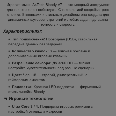
Игровая мышь A4Tech Bloody V7 — это мощный инструмент
для тех, кто хочет побеждать. С технологией сверхбыстрого
отклика, 8 кнопками и стильным дизайном она создана для
динамичных шутеров, стратегий и любых задач, где важна
точность и скорость.
Характеристики:
Тип подключения:
Проводная (USB), стабильная
передача данных без задержек
Количество кнопок:
8 — включая боковые и
дополнительные игровые клавиши
Разрешение сенсора:
До 3200 DPI — гибкая
настройка чувствительности под разные сценарии
Цвет:
Чёрный — строгий, универсальный, с
геймерским акцентом
Подсветка:
Красная LED-подсветка — фирменный
стиль линейки Bloody
🔫 Игровые технологии
Ultra Core 3 / 4:
Поддержка игровых режимов с
настройкой отклика и макросов