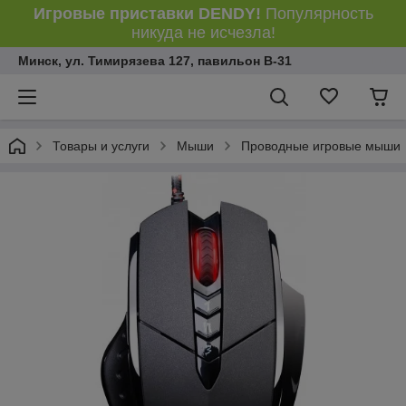
Игровые приставки DENDY!
Популярность
никуда не исчезла!
Минск, ул. Тимирязева 127, павильон В-31
Товары и услуги
Мыши
Проводные игровые мыши