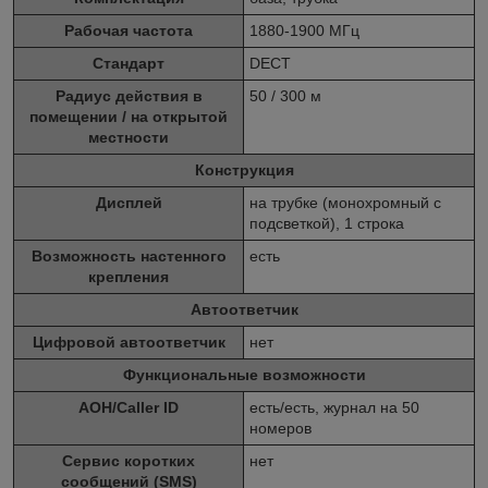
Рабочая частота
1880-1900 МГц
Стандарт
DECT
Радиус действия в
50 / 300 м
помещении / на открытой
местности
Конструкция
Дисплей
на трубке (монохромный с
подсветкой), 1 строка
Возможность настенного
есть
крепления
Автоответчик
Цифровой автоответчик
нет
Функциональные возможности
АОН/Caller ID
есть/есть, журнал на 50
номеров
Сервис коротких
нет
сообщений (SMS)