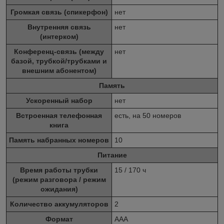
Громкая связь (спикерфон)
нет
Внутренняя связь
нет
(интерком)
Конференц-связь (между
нет
базой, трубкой/трубками и
внешним абонентом)
Память
Ускоренный набор
нет
Встроенная телефонная
есть, на 50 номеров
книга
Память набранных номеров
10
Питание
Время работы трубки
15 / 170 ч
(режим разговора / режим
ожидания)
Количество аккумуляторов
2
Формат
AAA