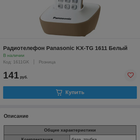
Радиотелефон Panasonic KX-TG 1611 Белый
В наличии
Код: 1611GK
Розница
141
руб.
Купить
Описание
Общие характеристики
Комплектация
база, трубка