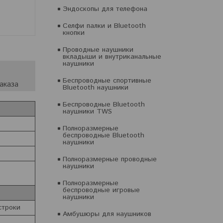
Эндоскопы для телефона
Селфи палки и Bluetooth
кнопки
Проводные наушники
вкладыши и внутриканальные
наушники
Беспроводные спортивные
аказа
Bluetooth наушники
Беспроводные Bluetooth
наушники TWS
Полноразмерные
беспроводные Bluetooth
наушники
Полноразмерные проводные
наушники
Полноразмерные
беспроводные игровые
наушники
строки
Амбушюры для наушников