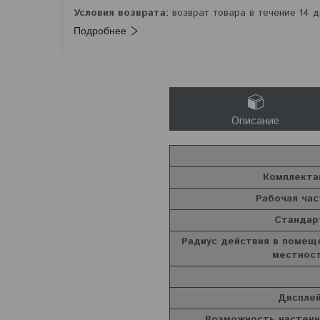
возврат товара в течение 14 
Подробнее
Описание
Комплекта
Рабочая ча
Стандар
Радиус действия в помеще
местнос
Диспле
Возможность настенн