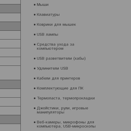
Мыши
Клавиатуры
Коврики для мышек
USB лампы
Средства ухода за
компьютером
USB разветвители (хабы)
Удлинители USB
Кабели для принтеров
Комплектующие для ПК
Термопаста, термопрокладки
Джойстики, рули, игровые
манипуляторы
Веб-камеры, микрофоны для
компьютера, USB-микроскопы