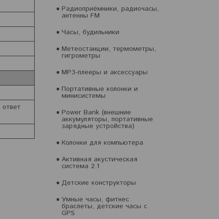
Радиоприёмники, радиочасы,
антенны FM
Часы, будильники
Метеостанции, термометры,
гигрометры
MP3-плееры и аксессуары
Портативные колонки и
минисистемы
 ответ
Power Bank (внешние
аккумуляторы, портативные
зарядные устройства)
Колонки для компьютера
Активная акустическая
система 2.1
Детские конструкторы
Умные часы, фитнес
браслеты, детские часы с
GPS