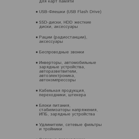
для карт памяти
USB-Флешки (USB Flash Drive)
SSD-диски, HDD жесткие
диски, аксессуары
Рации (радиостанции),
аксессуары
Беспроводные звонки
Инверторы, автомобильные
зарядные устройства,
авторазветвители,
автоэлектроника,
автокомпрессоры
Кабельная продукция,
переходники, штекера
Блоки питания,
стабилизаторы напряжения,
ИПБ, зарядные устройства
Удлинители, сетевые фильтры
и тройники