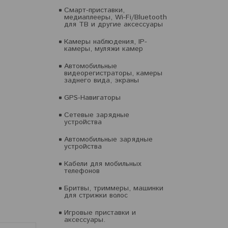
Смарт-приставки,
медиаплееры, Wi-Fi/Bluetooth
для ТВ и другие аксессуары
Камеры наблюдения, IP-
камеры, муляжи камер
Автомобильные
видеорегистраторы, камеры
заднего вида, экраны
GPS-Навигаторы
Сетевые зарядные
устройства
Автомобильные зарядные
устройства
Кабели для мобильных
телефонов
Бритвы, триммеры, машинки
для стрижки волос
Игровые приставки и
аксессуары.