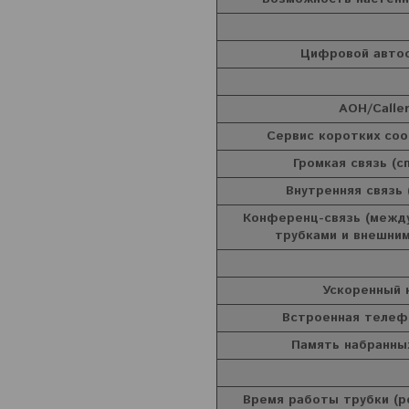
Цифровой авто
АОН/Caller
Сервис коротких со
Громкая связь (с
Внутренняя связь 
Конференц-связь (между
трубками и внешни
Ускоренный 
Встроенная телеф
Память набранны
Время работы трубки (р