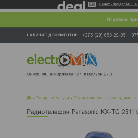
Начать продавать на 
Игровые при
+375 (29) 650-29-05
+375
НАЛИЧИЕ ДОКУМЕНТОВ
Минск, ул. Тимирязева 127, павильон В-31
Товары и услуги
Радиотелефоны, проводные те
Радиотелефон Panasonic KX-TG 2511