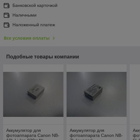
Банковской карточкой
Наличными
Наложенный платеж
Все условия оплаты
Подобные товары компании
Аккумулятор для
Аккумулятор для
Акк
фотоаппарата Canon NB-
фотоаппарата Canon NB-
фо