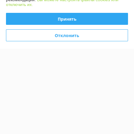
отключить их.
Михаил
01.08.2026
Принять
Отлично
Обращался в магазин дважды. В первый раз доставка была почтой 
Отклонить
наложенным платежом. Товар пришел в оговоренные сроки. Во 
второй раз приезжал в магазин. Помогли с выбором, объяснили, 
показали. К - клиентоориентированность. Советую.
Показать все отзывы
О нас
Контакты
Доставка и оплата
График работы