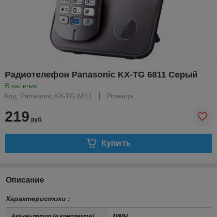
Радиотелефон Panasonic KX-TG 6811 Серый
В наличии
Код: Panasonic KX-TG 6811
Розница
219
руб.
Купить
Описание
Характеристики :
Аккумулятор (в комплекте)
NiMH