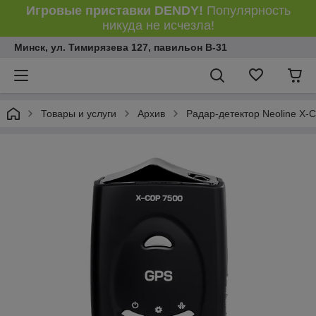
Игровые приставки DENDY!
Популярность
никуда не исчезла!
Минск, ул. Тимирязева 127, павильон В-31
Товары и услуги
Архив
Радар-детектор Neoline X