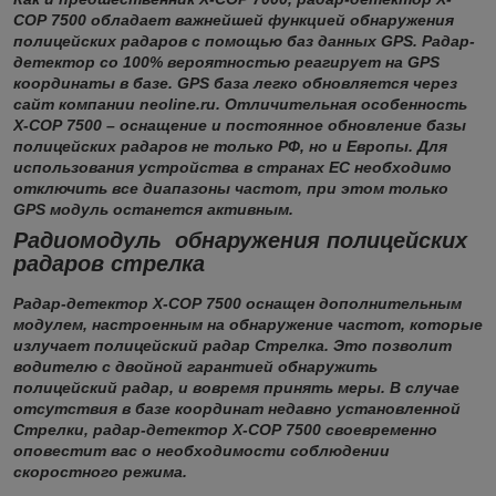
СОР 7500 обладает важнейшей функцией обнаружения
полицейских радаров с помощью баз данных GPS. Радар-
детектор со 100% вероятностью реагирует на GPS
координаты в базе. GPS база легко обновляется через
сайт компании neoline.ru. Отличительная особенность
Х-СОР 7500 – оснащение и постоянное обновление базы
полицейских радаров не только РФ, но и Европы. Для
использования устройства в странах ЕС необходимо
отключить все диапазоны частот, при этом только
GPS модуль останется активным.
Радиомодуль обнаружения полицейских
радаров стрелка
Радар-детектор Х-СОР 7500 оснащен дополнительным
модулем, настроенным на обнаружение частот, которые
излучает полицейский радар Стрелка. Это позволит
водителю с двойной гарантией обнаружить
полицейский радар, и вовремя принять меры. В случае
отсутствия в базе координат недавно установленной
Стрелки, радар-детектор Х-СОР 7500 своевременно
оповестит вас о необходимости соблюдении
скоростного режима.