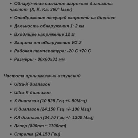
Обнаружение сигналов широкого диапазона
частот (X, K, Ka, 360° laser)
Отображение текущей скорости на дисплее
Дальность обнаружения 1~2 км
Входящее напряжение 12 В
Защита от обнаружения VG-2
Рабочая температура: -20 С +70 С
Размеры - 90х60х31 мм
Частота принимаемых излучений
Ultra-X диапазон
Ultra-K диапазон
X диапазон (10.525 Ггц +/- 50Мгц)
K диапазон (24.150 Ггц +/- 100 Мгц)
KA диапазон (34.70 Ггц +/- 1300 Мгц)
Лазер (800nm ~ 1100nm)
Стрелка (24.150 Ггц)