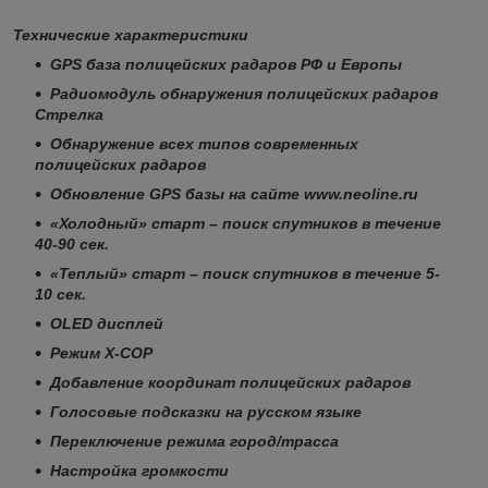
Технические характеристики
GPS база полицейских радаров РФ и Европы
Радиомодуль обнаружения полицейских радаров
Стрелка
Обнаружение всех типов современных
полицейских радаров
Обновление GPS базы на сайте www.neoline.ru
«Холодный» старт – поиск спутников в течение
40-90 сек.
«Теплый» старт – поиск спутников в течение 5-
10 сек.
OLED дисплей
Режим Х-СОР
Добавление координат полицейских радаров
Голосовые подсказки на русcком языке
Переключение режима город/трасса
Настройка громкости