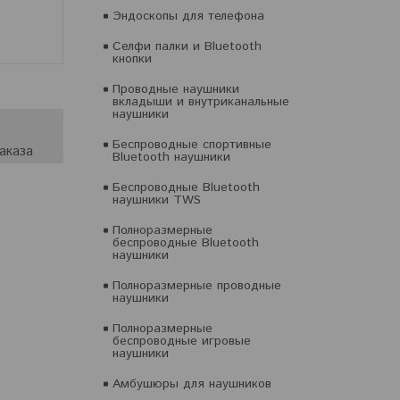
Эндоскопы для телефона
Селфи палки и Bluetooth
кнопки
Проводные наушники
вкладыши и внутриканальные
наушники
Беспроводные спортивные
аказа
Bluetooth наушники
Беспроводные Bluetooth
наушники TWS
Полноразмерные
беспроводные Bluetooth
наушники
Полноразмерные проводные
наушники
Полноразмерные
беспроводные игровые
наушники
Амбушюры для наушников