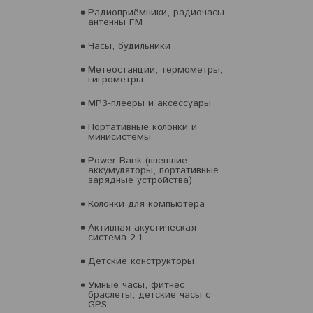
Радиоприёмники, радиочасы,
антенны FM
Часы, будильники
Метеостанции, термометры,
гигрометры
MP3-плееры и аксессуары
Портативные колонки и
минисистемы
Power Bank (внешние
аккумуляторы, портативные
зарядные устройства)
Колонки для компьютера
Активная акустическая
система 2.1
Детские конструкторы
Умные часы, фитнес
браслеты, детские часы с
GPS