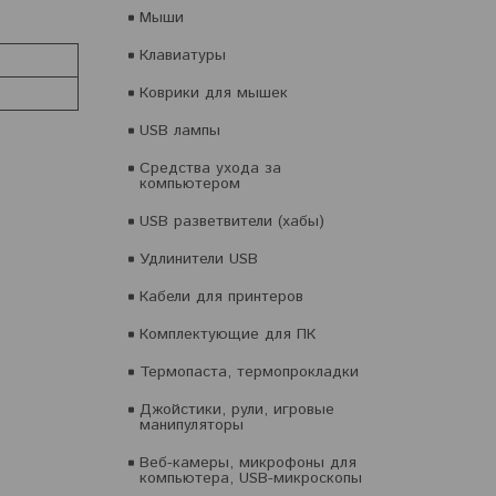
Мыши
Клавиатуры
Коврики для мышек
USB лампы
Средства ухода за
компьютером
USB разветвители (хабы)
Удлинители USB
Кабели для принтеров
Комплектующие для ПК
Термопаста, термопрокладки
Джойстики, рули, игровые
манипуляторы
Веб-камеры, микрофоны для
компьютера, USB-микроскопы