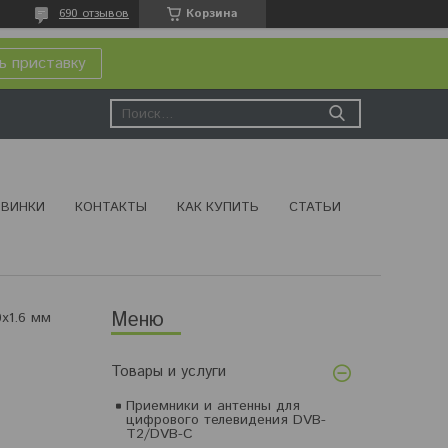
690 отзывов
Корзина
ь приставку
ВИНКИ
КОНТАКТЫ
КАК КУПИТЬ
СТАТЬИ
x1.6 мм
Товары и услуги
Приемники и антенны для
цифрового телевидения DVB-
T2/DVB-C