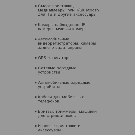
Смарт-приставки,
медиаплееры, Wi-Fi/Bluetooth
для ТВ и другие аксессуары
Камеры наблюдения, IP-
камеры, муляжи камер
Автомобильные
видеорегистраторы, камеры
заднего вида, экраны
GPS-Навигаторы
Сетевые зарядные
устройства
Автомобильные зарядные
устройства
Кабели для мобильных
телефонов
Бритвы, триммеры, машинки
для стрижки волос
Игровые приставки и
аксессуары.