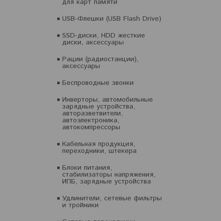
для карт памяти
USB-Флешки (USB Flash Drive)
SSD-диски, HDD жесткие
диски, аксессуары
Рации (радиостанции),
аксессуары
Беспроводные звонки
Инверторы, автомобильные
зарядные устройства,
авторазветвители,
автоэлектроника,
автокомпрессоры
Кабельная продукция,
переходники, штекера
Блоки питания,
стабилизаторы напряжения,
ИПБ, зарядные устройства
Удлинители, сетевые фильтры
и тройники