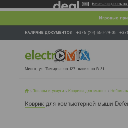
Начать продавать на 
Игровые при
+375 (29) 650-29-05
+375
НАЛИЧИЕ ДОКУМЕНТОВ
Минск, ул. Тимирязева 127, павильон В-31
Товары и услуги
Коврики для мышек
Небольш
Коврик для компьютерной мыши Defend