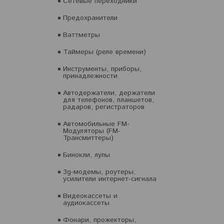
Сетевые переходники
Предохранители
Ваттметры
Таймеры (реле времени)
Инструменты, приборы,
принадлежности
Автодержатели, держатели
для телефонов, планшетов,
радаров, регистраторов
Автомобильные FM-
Модуляторы (FM-
Трансмиттеры)
Бинокли, лупы
3g-модемы, роутеры,
усилители интернет-сигнала
Видеокассеты и
аудиокассеты
Фонари, прожекторы,