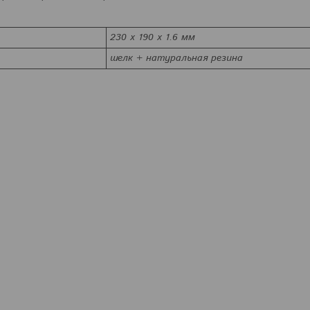
230 х 190 х 1.6 мм
шелк + натуральная резина