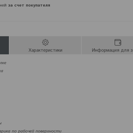
дней
за счет покупателя
Характеристики
Информация для з
лке
ка
ы
рика по рабочей поверхности