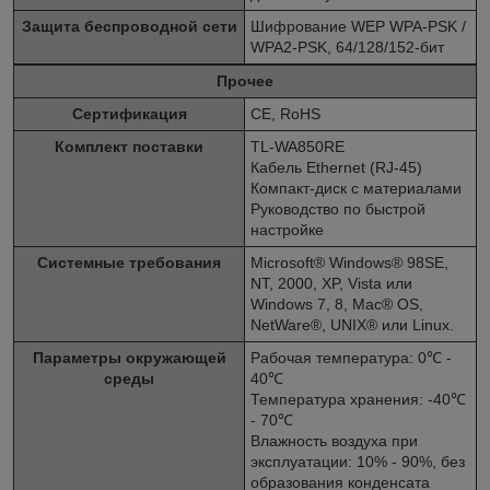
Защита беспроводной сети
Шифрование WEP WPA-PSK /
WPA2-PSK, 64/128/152-бит
Прочее
Сертификация
CE, RoHS
Комплект поставки
TL-WA850RE
Кабель Ethernet (RJ-45)
Компакт-диск с материалами
Руководство по быстрой
настройке
Системные требования
Microsoft® Windows® 98SE,
NT, 2000, XP, Vista или
Windows 7, 8, Mac® OS,
NetWare®, UNIX® или Linux.
Параметры окружающей
Рабочая температура: 0℃ -
среды
40℃
Температура хранения: -40℃
- 70℃
Влажность воздуха при
эксплуатации: 10% - 90%, без
образования конденсата