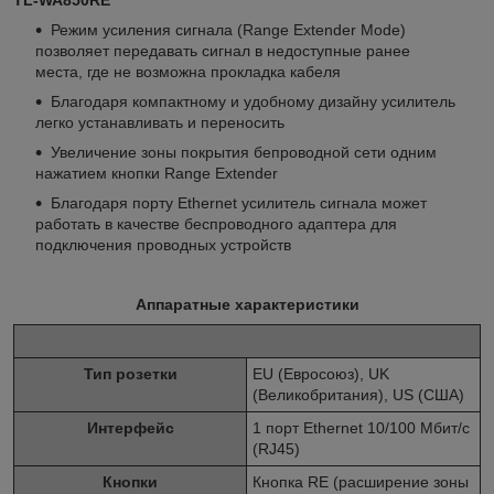
Режим усиления сигнала (Range Extender Mode)
позволяет передавать сигнал в недоступные ранее
места, где не возможна прокладка кабеля
Благодаря компактному и удобному дизайну усилитель
легко устанавливать и переносить
Увеличение зоны покрытия бепроводной сети одним
нажатием кнопки Range Extender
Благодаря порту Ethernet усилитель сигнала может
работать в качестве беспроводного адаптера для
подключения проводных устройств
Аппаратные характеристики
Тип розетки
EU (Евросоюз), UK
(Великобритания), US (США)
Интерфейс
1 порт Ethernet 10/100 Мбит/с
(RJ45)
Кнопки
Кнопка RE (расширение зоны