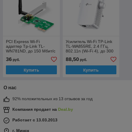
PCI Express Wi-Fi
Усилитель Wi-Fi TP-Link
адаптер Tp-Link TL-
TL-WA855RE, 2.4 ГГц,
WN781ND, до 150 Мбит/с
802.11n (Wi-Fi 4), до 300
Мбит/с, 1xRJ45
36
88,50
руб.
руб.
Купить
Купить
О нас
92% положительных из 13 отзывов за год
Компания продает на
Deal.by
Работает с 13.03.2013
г. Минск