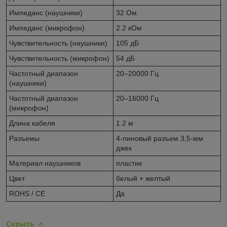
Импеданс (наушники)
32 Ом
Импеданс (микрофон)
2.2 кОм
Чувствительность (наушники)
105 дБ
Чувствительность (микрофон)
54 дБ
Частотный диапазон
20–20000 Гц
(наушники)
Частотный диапазон
20–16000 Гц
(микрофон)
Длина кабеля
1.2 м
Разъемы
4-пиновый разъем 3,5-мм
джек
Материал наушников
пластик
Цвет
белый + желтый
ROHS / CE
Да
Скрыть