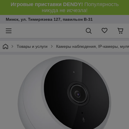
Игровые приставки DENDY!
Популярность
никуда не исчезла!
Минск, ул. Тимирязева 127, павильон В-31
Товары и услуги
Камеры наблюдения, IP-камеры, мул