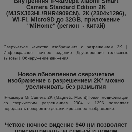
Внутренняя IP-камера Xiaomi Smart
Camera Standard Edition 2K
(MJSXJ03HL/BHR4909CN), 2К (2304x1296),
Wi-Fi, MicroSD до 32GB, приложение
"MiHome" (регион - Китай)
Сверхчеткое качество изображения с разрешением 2K｜
Инфракрасное ночное видение Двусторонние голосовые
вызовы︱Обнаружение движения
Новое обновленное сверхчеткое
изображение с разрешением 2K* можно
увеличивать без размытия
IP-камера Mi Camera 2K (Magnetic Mount)Новая модификация
со сверхчетким разрешением 2304 x 1296 позволяет
передавать невероятно детализированное изображение.
Четкое ночное видение 940 нм позволяет
присматривать за семьей и домом