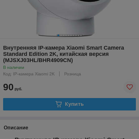
Внутренняя IP-камера Xiaomi Smart Camera
Standard Edition 2K, китайская версия
(MJSXJ03HL/BHR4909CN)
В наличии
Код: IP-камера Xiaomi 2K
Розница
90
руб.
Купить
Описание