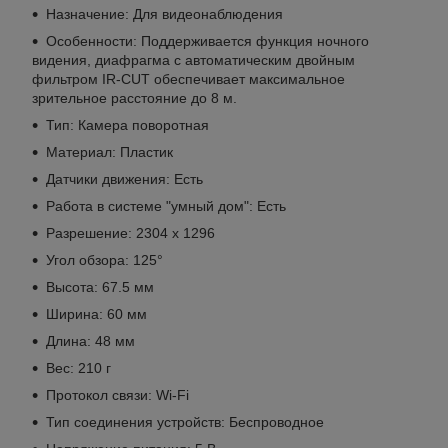
Назначение:
Для видеонаблюдения
Особенности:
Поддерживается функция ночного
видения, диафрагма с автоматическим двойным
фильтром IR-CUT обеспечивает максимальное
зрительное расстояние до 8 м.
Тип:
Камера поворотная
Материал:
Пластик
Датчики д
вижения: Есть
Работа в системе "умный дом": Есть
Разрешение:
2304 x 1296
Угол обзора:
125°
Высота:
67.5 мм
Ширина:
60 мм
Длина:
48 мм
Вес:
210 г
Протокол связи:
Wi-Fi
Тип соединения устройств:
Беспроводное