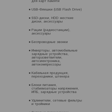
для карт памяти
USB-Флешки (USB Flash Drive)
SSD-диски, HDD жесткие
диски, аксессуары
Рации (радиостанции),
аксессуары
Беспроводные звонки
Инверторы, автомобильные
зарядные устройства,
авторазветвители,
автоэлектроника,
автокомпрессоры
Кабельная продукция,
переходники, штекера
Блоки питания,
стабилизаторы напряжения,
ИПБ, зарядные устройства
Удлинители, сетевые фильтры
и тройники