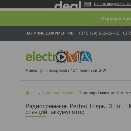
Начать продавать на 
Игровые при
+375 (29) 650-29-05
+375
НАЛИЧИЕ ДОКУМЕНТОВ
Минск, ул. Тимирязева 127, павильон В-31
...
Радиоприёмники
Радиоприёмник Perfeo Егерь, 3 Вт, F
станций, аккумулятор