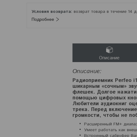
возврат товара в течение 14 
Подробнее
Описание
Описание:
Радиоприемник Perfeo i
шикарным «сочным» зву
флешек. Долгое нажатие
помощью цифровых кнопо
Любители аудиокниг оц
трека. Перед включение
громкости, чтобы не по
Расширенный FM+ диапаз
Умеет работать как внеш
Встроенный сабвуфер Ba