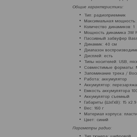
Общие характеристики:
Тип: радиоприемник
Максимальная мощность: 
Количество динамиков: 1
Мощность динамика 3W 
Пассивный забвуфер Bass
Динамик: 40 см
Диапазон воспроизводимы
Дисплей: есть
Типы носителей: USB, mic
Совместимые форматы: 
Запоминание трека / Вос
Работа: аккумулятор
Аккумулятор: перезаряж
Емкость аккумулятора 10
Аккумулятор съемный
Габариты (ШхГхВ): 15 х2.9
Вес: 160 г
Материал корпуса: пласт
Цвет: синий
Параметры радио:
Тип тюнера: цифровой