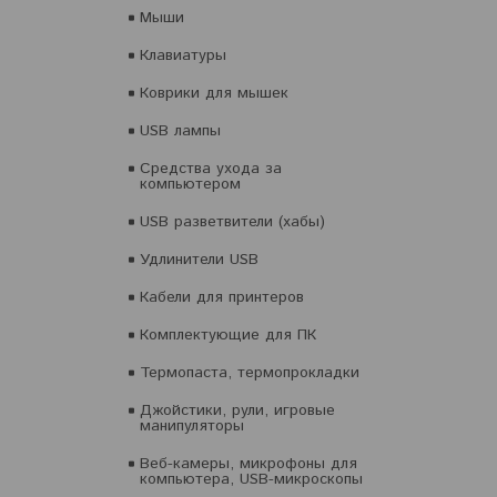
Мыши
Клавиатуры
Коврики для мышек
USB лампы
Средства ухода за
компьютером
USB разветвители (хабы)
Удлинители USB
Кабели для принтеров
Комплектующие для ПК
Термопаста, термопрокладки
Джойстики, рули, игровые
манипуляторы
Веб-камеры, микрофоны для
компьютера, USB-микроскопы