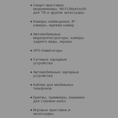
Смарт-приставки,
медиаплееры, Wi-Fi/Bluetooth
для ТВ и другие аксессуары
Камеры наблюдения, IP-
камеры, муляжи камер
Автомобильные
видеорегистраторы, камеры
заднего вида, экраны
GPS-Навигаторы
Сетевые зарядные
устройства
Автомобильные зарядные
устройства
Кабели для мобильных
телефонов
Бритвы, триммеры, машинки
для стрижки волос
Игровые приставки и
аксессуары.