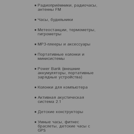
Радиоприёмники, радиочасы,
антенны FM
Часы, будильники
Метеостанции, термометры,
гигрометры
MP3-плееры и аксессуары
Портативные колонки и
минисистемы
Power Bank (внешние
аккумуляторы, портативные
зарядные устройства)
Колонки для компьютера
Активная акустическая
система 2.1
Детские конструкторы
Умные часы, фитнес
браслеты, детские часы с
GPS