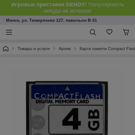
Игровые приставки DENDY!
Популярность
никуда не исчезла!
Минск, ул. Тимирязева 127, павильон В-31
Товары и услуги
Архив
Карта памяти Compact Flash