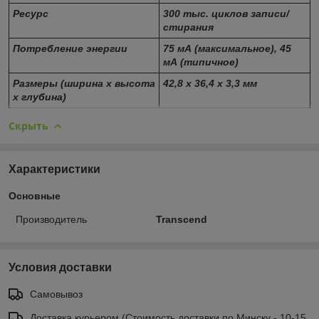
Ресурс
300 тыс. циклов записи/
стирания
Потребление энергии
75 мА (максимальное), 45
мА (типичное)
Размеры (ширина х высота
42,8 x 36,4 x 3,3 мм
х глубина)
Скрыть
Характеристики
Основные
Производитель
Transcend
Условия доставки
Самовывоз
Доставка курьером (Стоимость доставки по Минску - 10-15