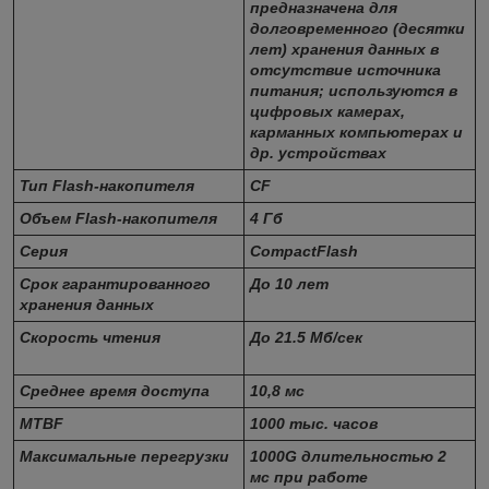
предназначена для
долговременного (десятки
лет) хранения данных в
отсутствие источника
питания; используются в
цифровых камерах,
карманных компьютерах и
др. устройствах
Тип Flash-накопителя
CF
Объем Flash-накопителя
4 Гб
Серия
CompactFlash
Срок гарантированного
До 10 лет
хранения данных
Скорость чтения
До 21.5 Мб/сек
Среднее время доступа
10,8 мс
MTBF
1000 тыс. часов
Максимальные перегрузки
1000G длительностью 2
мс при работе