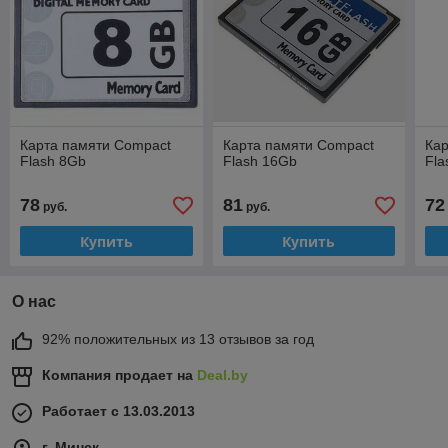
Карта памяти Compact
Карта памяти Compact
Кар
Flash 8Gb
Flash 16Gb
Fla
78
81
72
руб.
руб.
Купить
Купить
О нас
92% положительных из 13 отзывов за год
Компания продает на
Deal.by
Работает с 13.03.2013
г. Минск