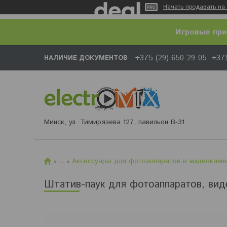
Начать продавать на 
Игровые при
+375 (29) 650-29-05
+375
НАЛИЧИЕ ДОКУМЕНТОВ
Минск, ул. Тимирязева 127, павильон В-31
...
Аксессуары для фотоаппаратов и видеокаме
Штатив-паук для фотоаппаратов, вид