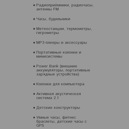
Радиоприёмники, радиочасы,
антенны FM
Часы, будильники
Метеостанции, термометры,
гигрометры
MP3-плееры и аксессуары
Портативные колонки и
минисистемы
Power Bank (внешние
аккумуляторы, портативные
зарядные устройства)
Колонки для компьютера
Активная акустическая
система 2.1
Детские конструкторы
Умные часы, фитнес
браслеты, детские часы с
GPS