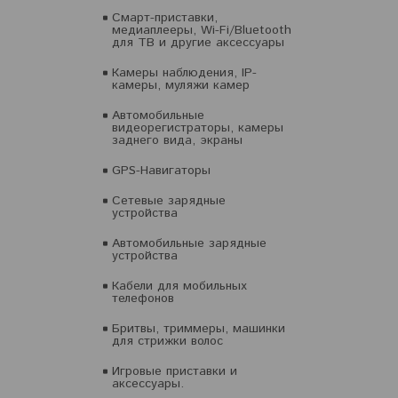
Смарт-приставки,
медиаплееры, Wi-Fi/Bluetooth
для ТВ и другие аксессуары
Камеры наблюдения, IP-
камеры, муляжи камер
Автомобильные
видеорегистраторы, камеры
заднего вида, экраны
GPS-Навигаторы
Сетевые зарядные
устройства
Автомобильные зарядные
устройства
Кабели для мобильных
телефонов
Бритвы, триммеры, машинки
для стрижки волос
Игровые приставки и
аксессуары.