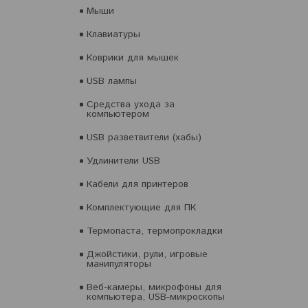
Мыши
Клавиатуры
Коврики для мышек
USB лампы
Средства ухода за
компьютером
USB разветвители (хабы)
Удлинители USB
Кабели для принтеров
Комплектующие для ПК
Термопаста, термопрокладки
Джойстики, рули, игровые
манипуляторы
Веб-камеры, микрофоны для
компьютера, USB-микроскопы