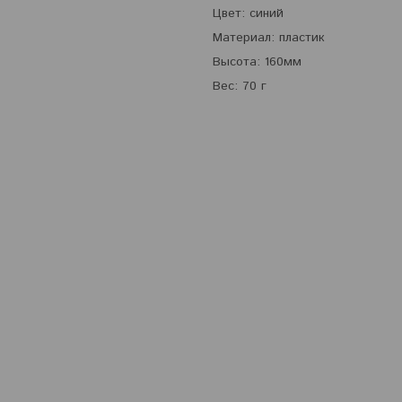
Цвет: синий
Материал: пластик
Высота: 160мм
Вес: 70 г