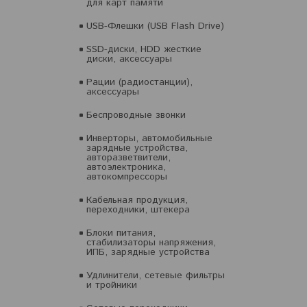
для карт памяти
USB-Флешки (USB Flash Drive)
SSD-диски, HDD жесткие
диски, аксессуары
Рации (радиостанции),
аксессуары
Беспроводные звонки
Инверторы, автомобильные
зарядные устройства,
авторазветвители,
автоэлектроника,
автокомпрессоры
Кабельная продукция,
переходники, штекера
Блоки питания,
стабилизаторы напряжения,
ИПБ, зарядные устройства
Удлинители, сетевые фильтры
и тройники