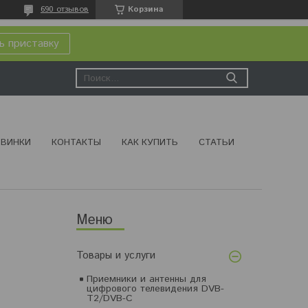
690 отзывов
Корзина
ь приставку
ВИНКИ
КОНТАКТЫ
КАК КУПИТЬ
СТАТЬИ
Товары и услуги
Приемники и антенны для
цифрового телевидения DVB-
T2/DVB-C