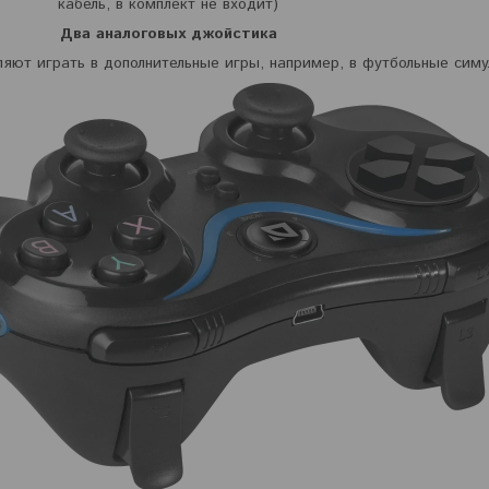
кабель, в комплект не входит)
Два аналоговых джойстика
яют играть в дополнительные игры, например, в футбольные сим