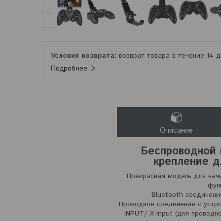
возврат товара в течение 14 
Подробнее
Описание
Беспроводной г
крепление д
Прекрасная модель для нач
фун
Bluetooth-соединени
Проводное соединение с устро
INPUT/ X-input (для провод