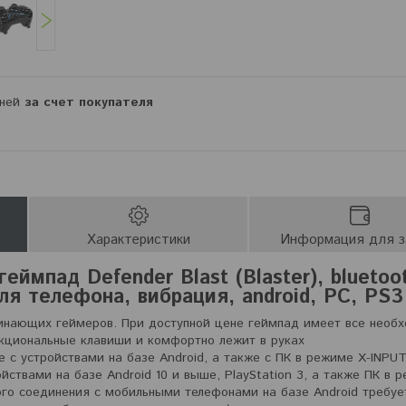
дней
за счет покупателя
Характеристики
Информация для з
еймпад Defender Blast (Blaster), bluetoo
ля телефона, вибрация, android, PC, PS3
инающих геймеров. При доступной цене геймпад имеет все необ
кциональные клавиши и комфортно лежит в руках
е с устройствами на базе Android, а также с ПК в режиме X-INPU
йствами на базе Android 10 и выше, PlayStation 3, а также ПК в 
ного соединения с мобильными телефонами на базе Android требу