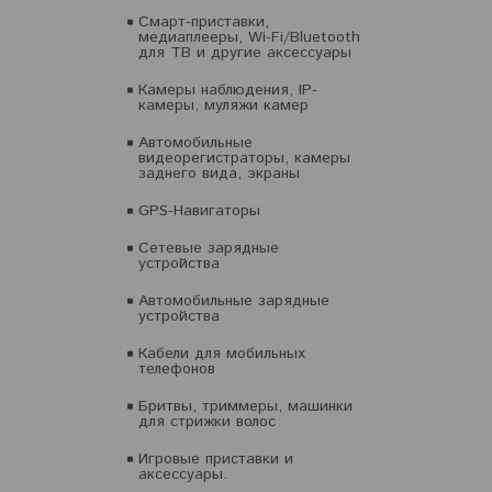
Смарт-приставки,
медиаплееры, Wi-Fi/Bluetooth
для ТВ и другие аксессуары
Камеры наблюдения, IP-
камеры, муляжи камер
Автомобильные
видеорегистраторы, камеры
заднего вида, экраны
GPS-Навигаторы
Сетевые зарядные
устройства
Автомобильные зарядные
устройства
Кабели для мобильных
телефонов
Бритвы, триммеры, машинки
для стрижки волос
Игровые приставки и
аксессуары.