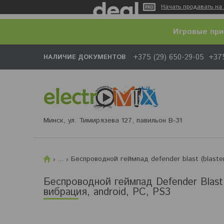
Начать продавать на 
Игровые при
+375 (29) 650-29-05
+375
НАЛИЧИЕ ДОКУМЕНТОВ
Минск, ул. Тимирязева 127, павильон В-31
...
Беспроводной геймпад defender blast (blaster
Беспроводной геймпад Defender Blast 
вибрация, android, PC, PS3