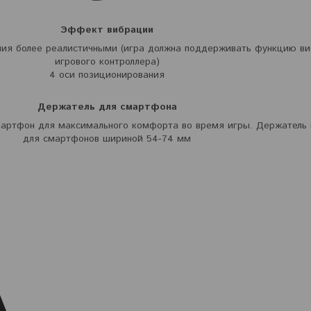
Эффект вибрации
ния более реалистичными (игра должна поддерживать функцию в
игрового контроллера)
4 оси позиционирования
Держатель для смартфона
смартфон для максимального комфорта во время игры. Держатель
для смартфонов шириной 54-74 мм