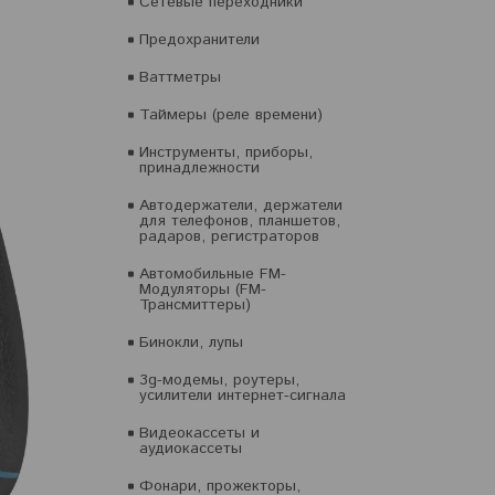
Сетевые переходники
Предохранители
Ваттметры
Таймеры (реле времени)
Инструменты, приборы,
принадлежности
Автодержатели, держатели
для телефонов, планшетов,
радаров, регистраторов
Автомобильные FM-
Модуляторы (FM-
Трансмиттеры)
Бинокли, лупы
3g-модемы, роутеры,
усилители интернет-сигнала
Видеокассеты и
аудиокассеты
Фонари, прожекторы,