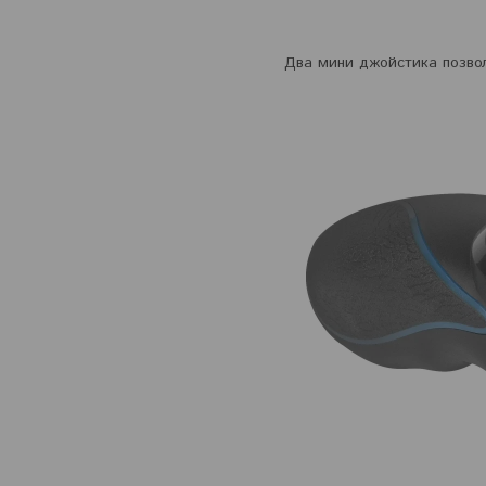
Два мини джойстика позвол