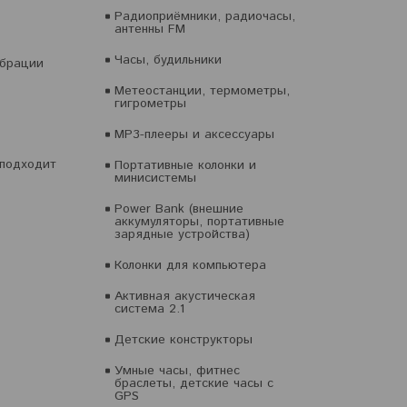
Радиоприёмники, радиочасы,
антенны FM
Часы, будильники
ибрации
Метеостанции, термометры,
гигрометры
MP3-плееры и аксессуары
 подходит
Портативные колонки и
минисистемы
Power Bank (внешние
аккумуляторы, портативные
зарядные устройства)
Колонки для компьютера
Активная акустическая
система 2.1
Детские конструкторы
Умные часы, фитнес
браслеты, детские часы с
GPS