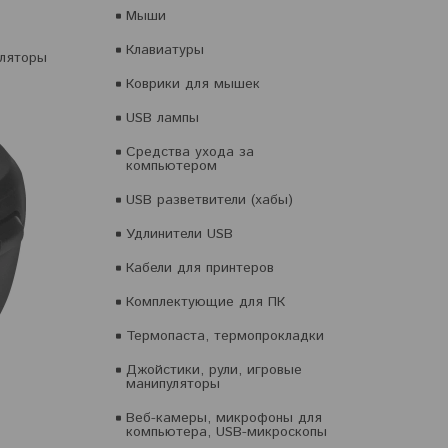
Мыши
Клавиатуры
уляторы
Коврики для мышек
USB лампы
Средства ухода за
компьютером
USB разветвители (хабы)
Удлинители USB
Кабели для принтеров
Комплектующие для ПК
Термопаста, термопрокладки
Джойстики, рули, игровые
манипуляторы
Веб-камеры, микрофоны для
компьютера, USB-микроскопы