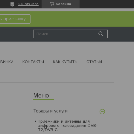
690 отзывов
Корзина
ь приставку
ВИНКИ
КОНТАКТЫ
КАК КУПИТЬ
СТАТЬИ
Товары и услуги
Приемники и антенны для
цифрового телевидения DVB-
T2/DVB-C