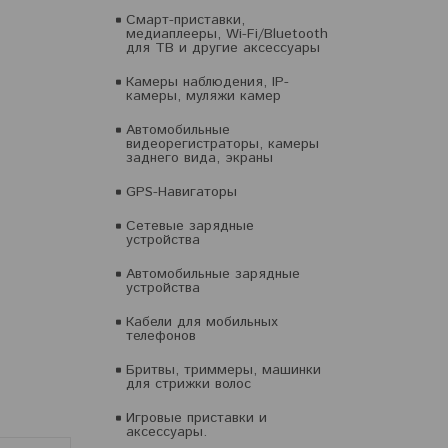
Смарт-приставки,
медиаплееры, Wi-Fi/Bluetooth
для ТВ и другие аксессуары
Камеры наблюдения, IP-
камеры, муляжи камер
Автомобильные
видеорегистраторы, камеры
заднего вида, экраны
GPS-Навигаторы
Сетевые зарядные
устройства
Автомобильные зарядные
устройства
Кабели для мобильных
телефонов
Бритвы, триммеры, машинки
для стрижки волос
Игровые приставки и
аксессуары.