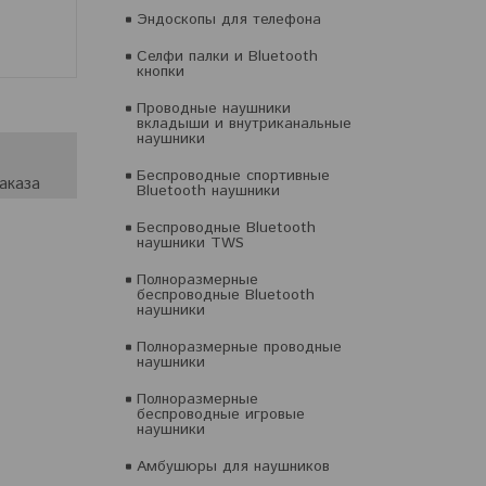
Эндоскопы для телефона
Селфи палки и Bluetooth
кнопки
Проводные наушники
вкладыши и внутриканальные
наушники
Беспроводные спортивные
аказа
Bluetooth наушники
Беспроводные Bluetooth
наушники TWS
Полноразмерные
беспроводные Bluetooth
наушники
Полноразмерные проводные
наушники
Полноразмерные
беспроводные игровые
наушники
Амбушюры для наушников