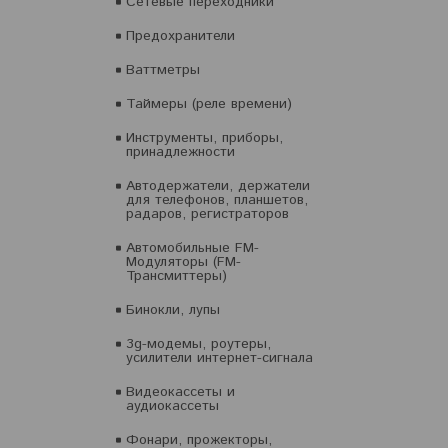
Сетевые переходники
Предохранители
Ваттметры
Таймеры (реле времени)
Инструменты, приборы,
принадлежности
Автодержатели, держатели
для телефонов, планшетов,
радаров, регистраторов
Автомобильные FM-
Модуляторы (FM-
Трансмиттеры)
Бинокли, лупы
3g-модемы, роутеры,
усилители интернет-сигнала
Видеокассеты и
аудиокассеты
Фонари, прожекторы,