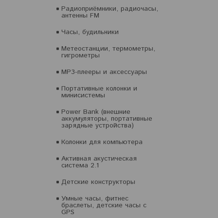
Радиоприёмники, радиочасы,
антенны FM
Часы, будильники
Метеостанции, термометры,
гигрометры
MP3-плееры и аксессуары
Портативные колонки и
минисистемы
Power Bank (внешние
аккумуляторы, портативные
зарядные устройства)
Колонки для компьютера
Активная акустическая
система 2.1
Детские конструкторы
Умные часы, фитнес
браслеты, детские часы с
GPS