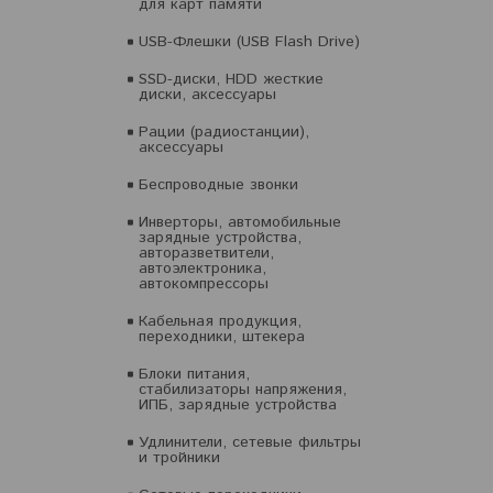
для карт памяти
USB-Флешки (USB Flash Drive)
SSD-диски, HDD жесткие
диски, аксессуары
Рации (радиостанции),
аксессуары
Беспроводные звонки
Инверторы, автомобильные
зарядные устройства,
авторазветвители,
автоэлектроника,
автокомпрессоры
Кабельная продукция,
переходники, штекера
Блоки питания,
стабилизаторы напряжения,
ИПБ, зарядные устройства
Удлинители, сетевые фильтры
и тройники