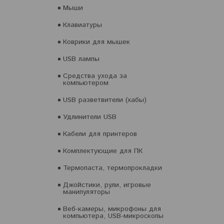
Мыши
Клавиатуры
Коврики для мышек
USB лампы
Средства ухода за
компьютером
USB разветвители (хабы)
Удлинители USB
Кабели для принтеров
Комплектующие для ПК
Термопаста, термопрокладки
Джойстики, рули, игровые
манипуляторы
Веб-камеры, микрофоны для
компьютера, USB-микроскопы