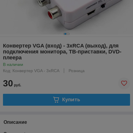
Конвертер VGA (вход) - 3xRCA (выход), для
подключения монитора, ТВ-приставки, DVD-
плеера
В наличии
Код: Конвертер VGA - 3xRCA
Розница
30
руб.
Купить
Описание