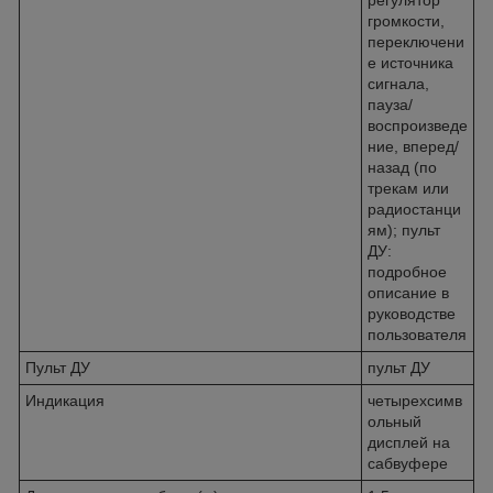
громкости,
переключени
е источника
сигнала,
пауза/
воспроизведе
ние, вперед/
назад (по
трекам или
радиостанци
ям); пульт
ДУ:
подробное
описание в
руководстве
пользователя
Пульт ДУ
пульт ДУ
Индикация
четырехсимв
ольный
дисплей на
сабвуфере