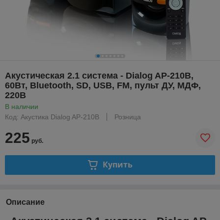
Акустическая 2.1 система - Dialog AP-210B,
60Вт, Bluetooth, SD, USB, FM, пульт ДУ, МДФ,
220В
В наличии
Код: Акустика Dialog AP-210B
Розница
225
руб.
Купить
Описание